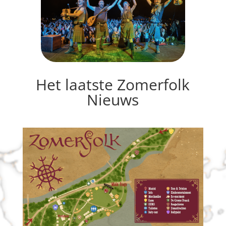
Het laatste Zomerfolk
Nieuws