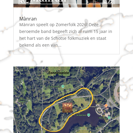
Mànran
Mànran speelt op Zomerfolk 2026! Deze
beroemde band begeeft zich al ruim 15 jaar in
het hart van de Schotse folkmuziek en staat
bekend als een van...