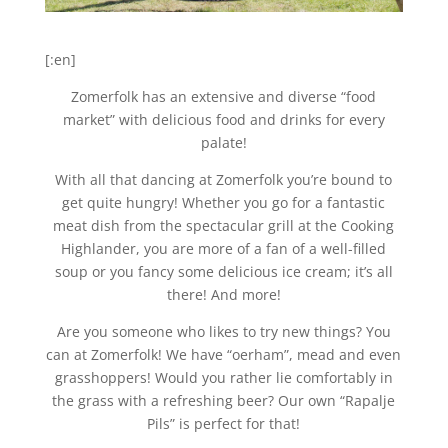
[:en]
Zomerfolk has an extensive and diverse “food
market” with delicious food and drinks for every
palate!
With all that dancing at Zomerfolk you’re bound to
get quite hungry! Whether you go for a fantastic
meat dish from the spectacular grill at the Cooking
Highlander, you are more of a fan of a well-filled
soup or you fancy some delicious ice cream; it’s all
there! And more!
Are you someone who likes to try new things? You
can at Zomerfolk! We have “oerham”, mead and even
grasshoppers! Would you rather lie comfortably in
the grass with a refreshing beer? Our own “Rapalje
Pils” is perfect for that!