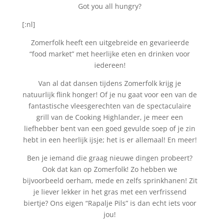
Got you all hungry?
[:nl]
Zomerfolk heeft een uitgebreide en gevarieerde
“food market” met heerlijke eten en drinken voor
iedereen!
Van al dat dansen tijdens Zomerfolk krijg je
natuurlijk flink honger! Of je nu gaat voor een van de
fantastische vleesgerechten van de spectaculaire
grill van de Cooking Highlander, je meer een
liefhebber bent van een goed gevulde soep of je zin
hebt in een heerlijk ijsje; het is er allemaal! En meer!
Ben je iemand die graag nieuwe dingen probeert?
Ook dat kan op Zomerfolk! Zo hebben we
bijvoorbeeld oerham, mede en zelfs sprinkhanen! Zit
je liever lekker in het gras met een verfrissend
biertje? Ons eigen “Rapalje Pils” is dan echt iets voor
jou!