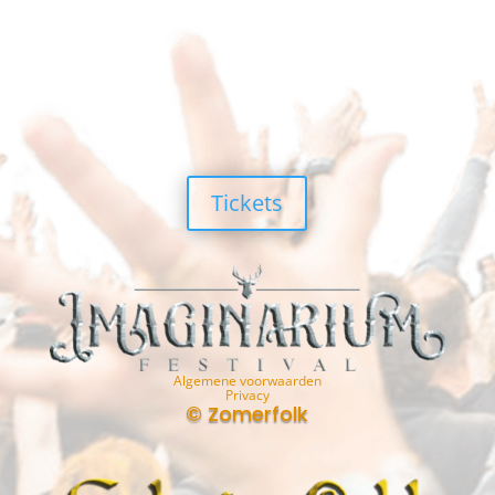
Tickets
Algemene voorwaarden
Privacy
© Zomerfolk