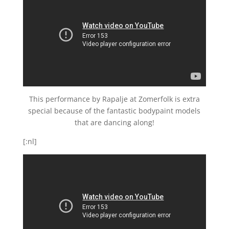
This performance by Rapalje at Zomerfolk is extra
special because of the fantastic bodypaint models
that are dancing along!
[:nl]