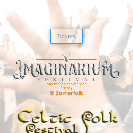
Tickets
Algemene voorwaarden
Privacy
© Zomerfolk