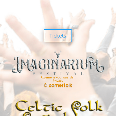
Tickets
Algemene voorwaarden
Privacy
© Zomerfolk