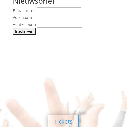
Nieuwsbrief
E-mailadres
Voornaam
Achternaam
Tickets