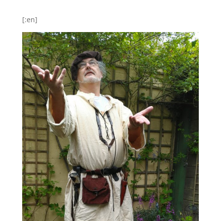
[:en]