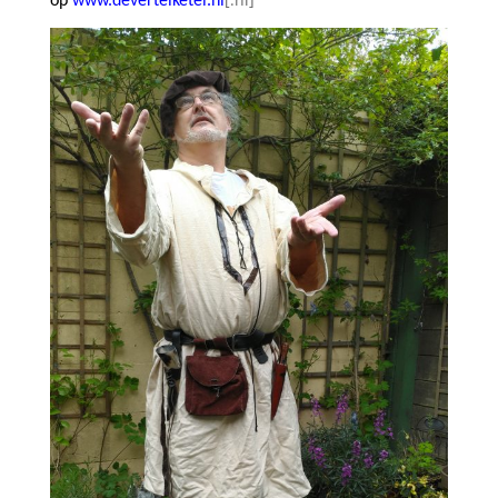
op
www.devertelketel.nl