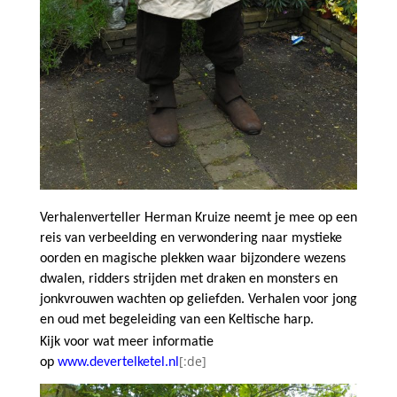
Verhalenverteller Herman Kruize neemt je mee op een
reis van verbeelding en verwondering naar mystieke
oorden en magische plekken waar bijzondere wezens
dwalen,
ridders strijden met draken en monsters en
jonkvrouwen wachten op geliefden. Verhalen voor jong
en oud met begeleiding van een Keltische harp.
Kijk voor wat meer informatie
[:de]
op
www.devertelketel.nl