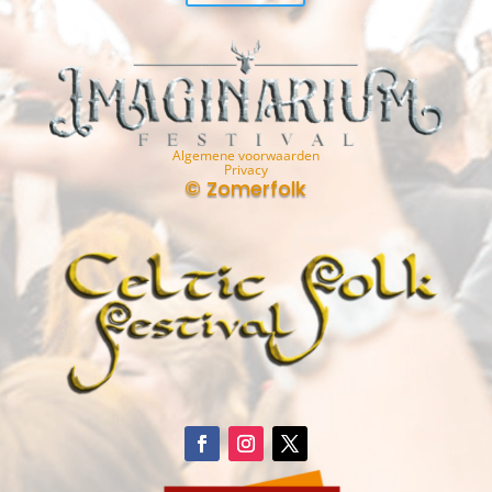
Algemene voorwaarden
Privacy
© Zomerfolk