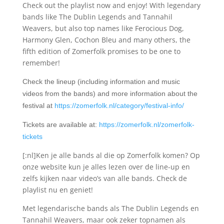
Check out the playlist now and enjoy! With legendary
bands like The Dublin Legends and Tannahil
Weavers, but also top names like Ferocious Dog,
Harmony Glen, Cochon Bleu and many others, the
fifth edition of Zomerfolk promises to be one to
remember!
Check the lineup (including information and music
videos from the bands) and more information about the
festival at
https://zomerfolk.nl/category/festival-info/
Tickets are available at:
https://zomerfolk.nl/zomerfolk-
tickets
[:nl]Ken je alle bands al die op Zomerfolk komen? Op
onze website kun je alles lezen over de line-up en
zelfs kijken naar video’s van alle bands. Check de
playlist nu en geniet!
Met legendarische bands als The Dublin Legends en
Tannahil Weavers, maar ook zeker topnamen als