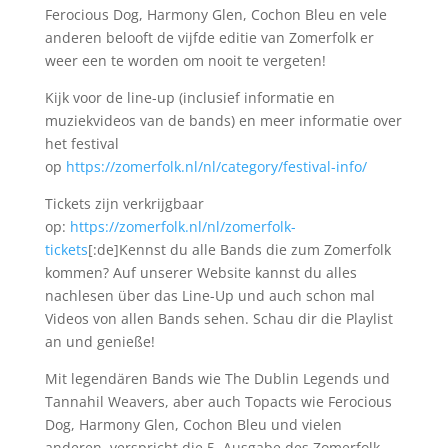
Ferocious Dog, Harmony Glen, Cochon Bleu en vele
anderen belooft de vijfde editie van Zomerfolk er
weer een te worden om nooit te vergeten!
Kijk voor de line-up (inclusief informatie en
muziekvideos van de bands) en meer informatie over
het festival
op
https://zomerfolk.nl/nl/category/festival-info/
Tickets zijn verkrijgbaar
op:
https://zomerfolk.nl/nl/zomerfolk-
tickets
[:de]Kennst du alle Bands die zum Zomerfolk
kommen? Auf unserer Website kannst du alles
nachlesen über das Line-Up und auch schon mal
Videos von allen Bands sehen. Schau dir die Playlist
an und genieße!
Mit legendären Bands wie The Dublin Legends und
Tannahil Weavers, aber auch Topacts wie Ferocious
Dog, Harmony Glen, Cochon Bleu und vielen
anderen, verspricht die 5. Ausgabe des Zomerfolk