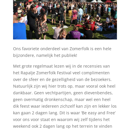
Ons favoriete onderdeel van Zomerfolk is een hele
bijzondere, namelijk het publiek!
Met grote regelmaat lezen wij in de recensies van
het Rapalje Zomerfolk Festival veel complimenten
over de sfeer en de gezelligheid van de bezoekers.
Natuurlijk zijn wij hier trots op, maar vooral ook heel
dankbaar. Geen vechtpartijen, geen dievenbendes,
geen overmatig dronkenschap, maar wel een heel
dik feest waar iedereen zichzelf kan zijn en lekker los
kan gaan 2 dagen lang. Dit is waar ‘Be easy and Free’
voor ons voor staat en waarom wij zelf tijdens het
weekend ook 2 dagen lang op het terrein te vinden