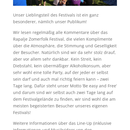
Unser Lieblingsteil des Festivals ist ein ganz
besonderer, nämlich unser Publikum!
Wir lesen regelmäßig alle Kommentare über das
Rapalje Zomerfolk Festival, die vielen Komplimente
über die Atmosphäre, die Stimmung und Geselligkeit
der Besucher. Natürlich sind wir da sehr stolz drauf,
aber vor allem sehr dankbar. Kein Streit, kein
Diebstahl, kein übermäßiger Alkoholkonsum, aber
sehr wohl eine tolle Party, auf der jeder er selbst
sein darf und auch mal richtig feiern kann – zwei
Tage lang. Dafür steht unser Motto ‘Be easy and Free’
und darum sind wir selbst auch zwei Tage lang auf
dem Festivalgelände zu finden, wir sind wohl die am
meisten begeisterten Besucher unseres eigenen
Festivals!
Weitere Informationen über das Line-Up (inklusive
Informationen und Musikvideos von den