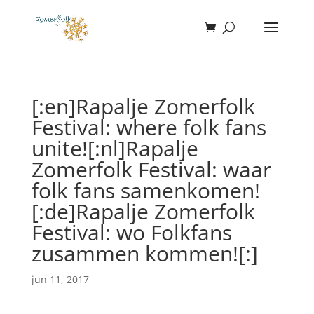
[:en]Rapalje Zomerfolk
Festival: where folk fans
unite![:nl]Rapalje
Zomerfolk Festival: waar
folk fans samenkomen!
[:de]Rapalje Zomerfolk
Festival: wo Folkfans
zusammen kommen![:]
jun 11, 2017