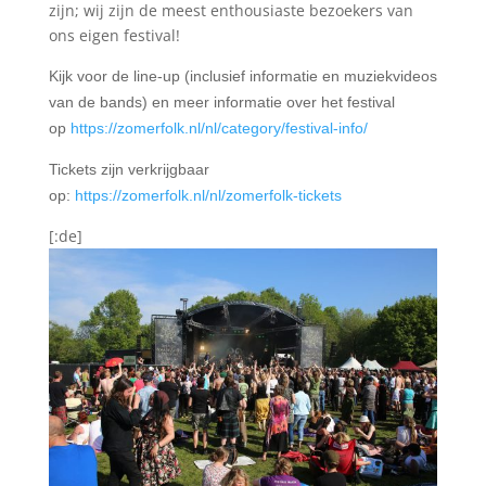
zijn; wij zijn de meest enthousiaste bezoekers van
ons eigen festival!
Kijk voor de line-up (inclusief informatie en muziekvideos
van de bands) en meer informatie over het festival
op
https://zomerfolk.nl/nl/category/festival-info/
Tickets zijn verkrijgbaar
op:
https://zomerfolk.nl/nl/zomerfolk-tickets
[:de]