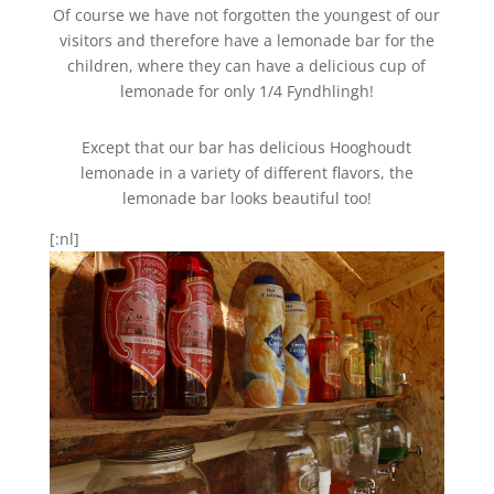
Of course we have not forgotten the youngest of our
visitors and therefore have a lemonade bar for the
children, where they can have a delicious cup of
lemonade for only 1/4 Fyndhlingh!
Except that our bar has delicious Hooghoudt
lemonade in a variety of different flavors, the
lemonade bar looks beautiful too!
[:nl]