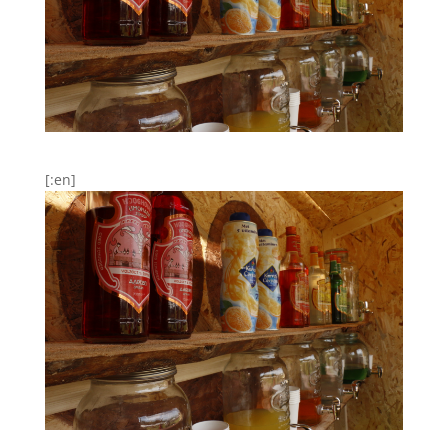
[:en]