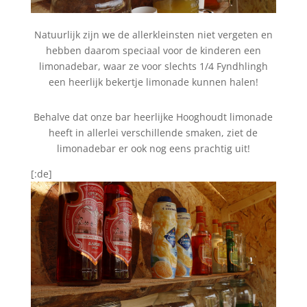
Natuurlijk zijn we de allerkleinsten niet vergeten en
hebben daarom speciaal voor de kinderen een
limonadebar, waar ze voor slechts 1/4 Fyndhlingh
een heerlijk bekertje limonade kunnen halen!
Behalve dat onze bar heerlijke Hooghoudt limonade
heeft in allerlei verschillende smaken, ziet de
limonadebar er ook nog eens prachtig uit!
[:de]