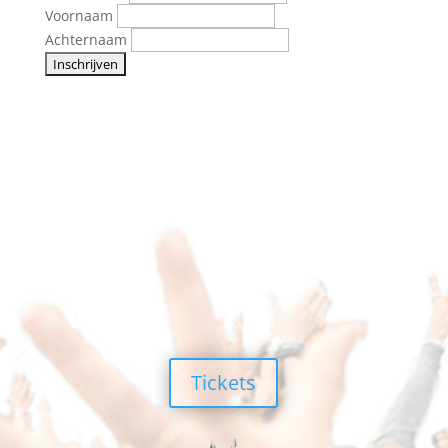
Voornaam
Achternaam
Tickets