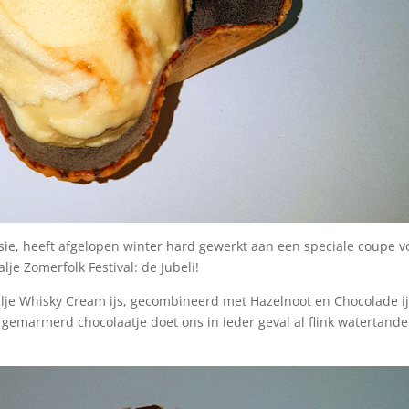
ssie, heeft afgelopen winter hard gewerkt aan een speciale coupe v
lje Zomerfolk Festival: de Jubeli!
lje Whisky Cream ijs, gecombineerd met Hazelnoot en Chocolade ij
gemarmerd chocolaatje doet ons in ieder geval al flink watertande