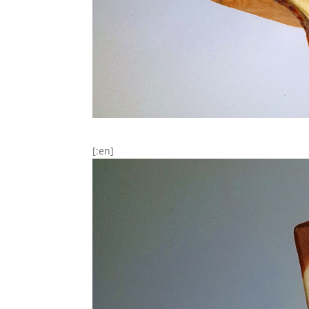
[:en]