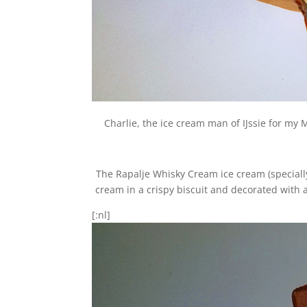
Charlie, the ice cream man of IJssie for my 
The Rapalje Whisky Cream ice cream (speciall
cream in a crispy biscuit and decorated with a
[:nl]