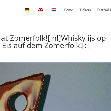
Home
Tickets
Festival 
at Zomerfolk![:nl]Whisky ijs op
 Eis auf dem Zomerfolk![:]