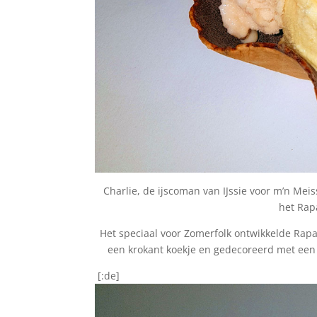
Charlie, de ijscoman van IJssie voor m’n Mei
het Rapa
Het speciaal voor Zomerfolk ontwikkelde Rapa
een krokant koekje en gedecoreerd met een 
[:de]