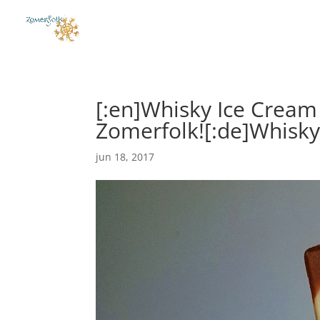
[:en]Whisky Ice Cream 
Zomerfolk![:de]Whisky
jun 18, 2017