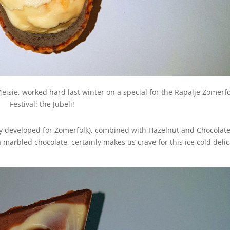
Meisie, worked hard last winter on a special for the Rapalje Zomerfo
Festival: the Jubeli!
y developed for Zomerfolk), combined with Hazelnut and Chocolate
 marbled chocolate, certainly makes us crave for this ice cold delic