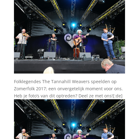
Folklegendes The Tannahill Weavers speelden op
Zomerfolk 2017; een onvergetelijk moment voor ons.
Heb je foto’s van dit optreden? Deel ze met ons![:de]