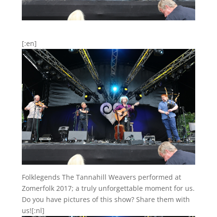
[:en]
Folklegends The Tannahill Weavers performed at
Zomerfolk 2017; a truly unforgettable moment for us.
Do you have pictures of this show? Share them with
us![:nl]