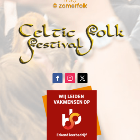
Privacy
© Zomerfolk