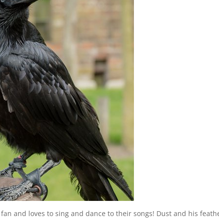
fan and loves to sing and dance to their songs! Dust and his feath