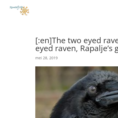
[:en]The two eyed rave
eyed raven, Rapalje’s g
mei 28, 2019