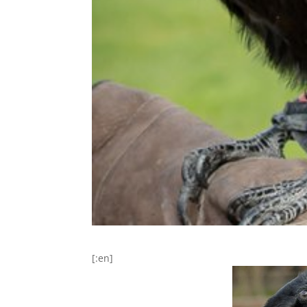
[:en]