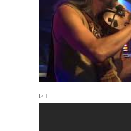
[:nl]