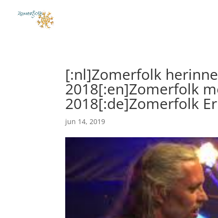
[:nl]Zomerfolk herinne
2018[:en]Zomerfolk me
2018[:de]Zomerfolk Er
jun 14, 2019