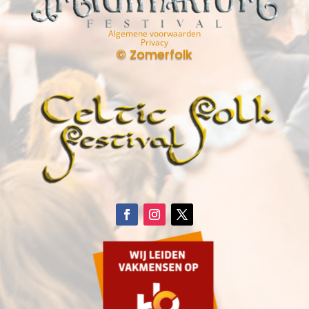
Algemene voorwaarden
Privacy
© Zomerfolk