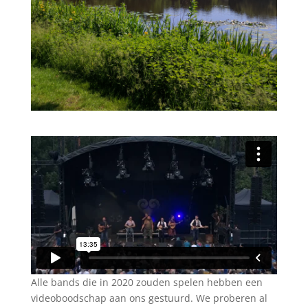
Alle bands die in 2020 zouden spelen hebben een
videoboodschap aan ons gestuurd. We proberen al