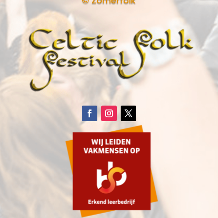
© Zomerfolk