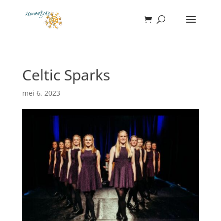
Celtic Sparks
mei 6, 2023