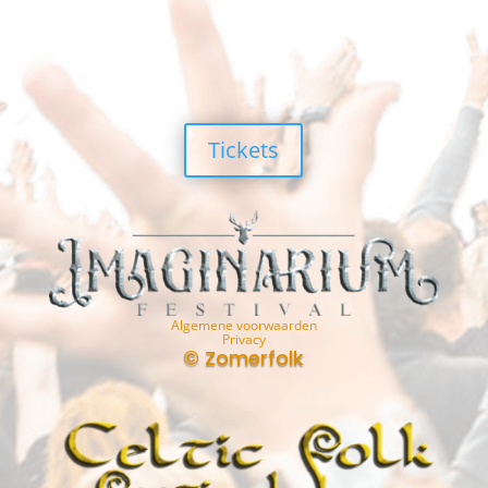
Tickets
Algemene voorwaarden
Privacy
© Zomerfolk