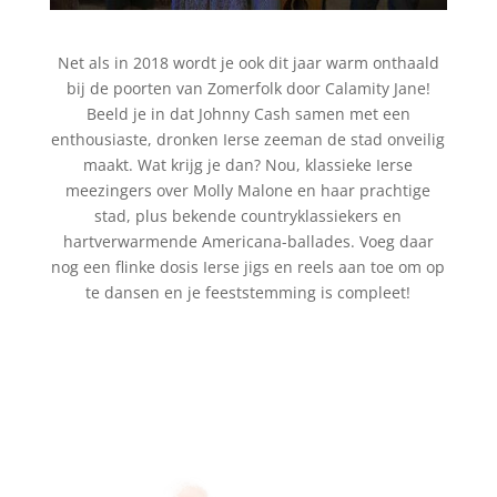
Net als in 2018 wordt je ook dit jaar warm onthaald
bij de poorten van Zomerfolk door Calamity Jane!
Beeld je in dat Johnny Cash samen met een
enthousiaste, dronken Ierse zeeman de stad onveilig
maakt. Wat krijg je dan? Nou, klassieke Ierse
meezingers over Molly Malone en haar prachtige
stad, plus bekende countryklassiekers en
hartverwarmende Americana-ballades. Voeg daar
nog een flinke dosis Ierse jigs en reels aan toe om op
te dansen en je feeststemming is compleet!