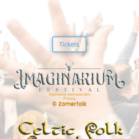
Tickets
Algemene voorwaarden
Privacy
© Zomerfolk