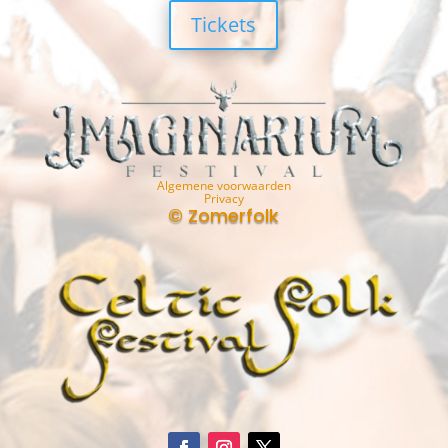
Tickets
Algemene voorwaarden
Privacy
© Zomerfolk