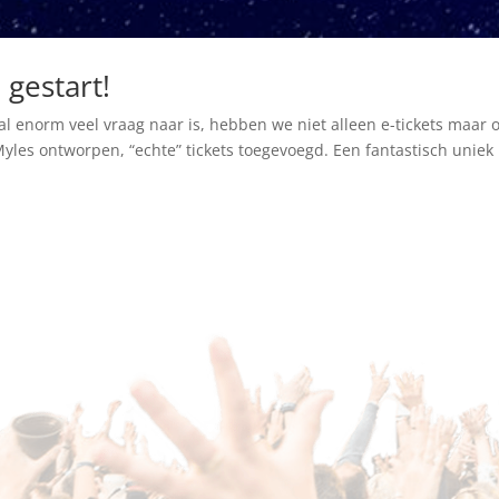
 gestart!
al enorm veel vraag naar is, hebben we niet alleen e-tickets maar 
Myles ontworpen, “echte” tickets toegevoegd. Een fantastisch uniek