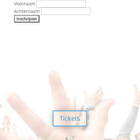
Voornaam
Achternaam
Tickets