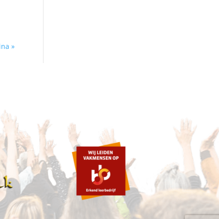
ina »