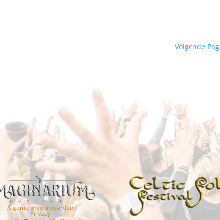
Volgende Pag
Algemene voorwaarden
Privacy