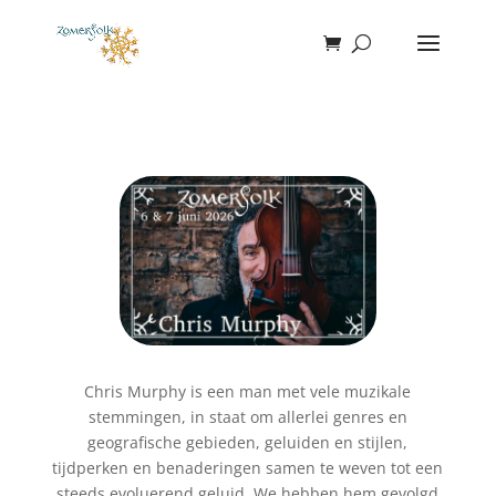
Chris Murphy is een man met vele muzikale
stemmingen, in staat om allerlei genres en
geografische gebieden, geluiden en stijlen,
tijdperken en benaderingen samen te weven tot een
steeds evoluerend geluid. We hebben hem gevolgd