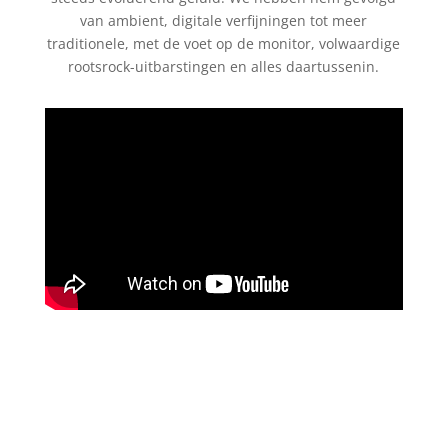
van ambient, digitale verfijningen tot meer
traditionele, met de voet op de monitor, volwaardige
rootsrock-uitbarstingen en alles daartussenin.