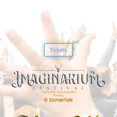
Tickets
Algemene voorwaarden
Privacy
© Zomerfolk