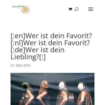
[:en]Wer ist dein Favorit?
[:nl]Wer ist dein Favorit?
[:de]Wer ist dein
Liebling?[:]
27. Mai 2016