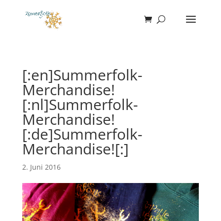
[:en]Summerfolk-
Merchandise!
[:nl]Summerfolk-
Merchandise!
[:de]Summerfolk-
Merchandise![:]
2. Juni 2016