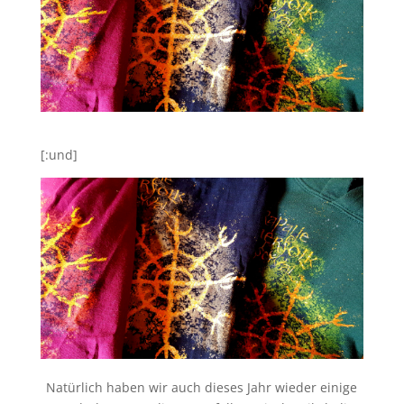
[:und]
Natürlich haben wir auch dieses Jahr wieder einige