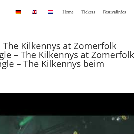
Home
Tickets
Festivalinfos
– The Kilkennys at Zomerfolk
gle – The Kilkennys at Zomerfol
ngle – The Kilkennys beim