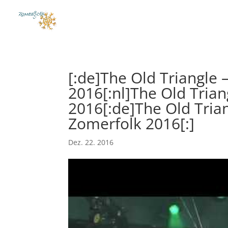
[:de]The Old Triangle 
2016[:nl]The Old Trian
2016[:de]The Old Tria
Zomerfolk 2016[:]
Dez. 22. 2016