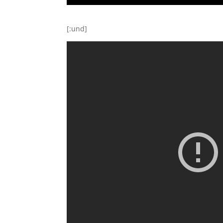
[:und]