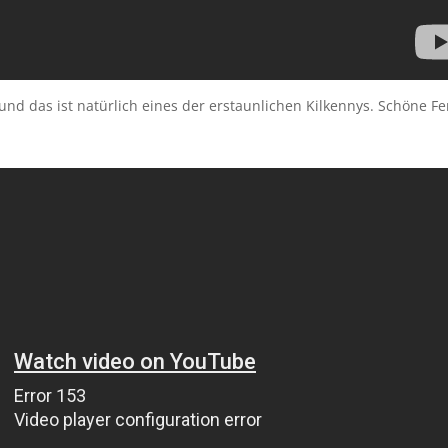
und das ist natürlich eines der erstaunlichen Kilkennys. Schöne Fe