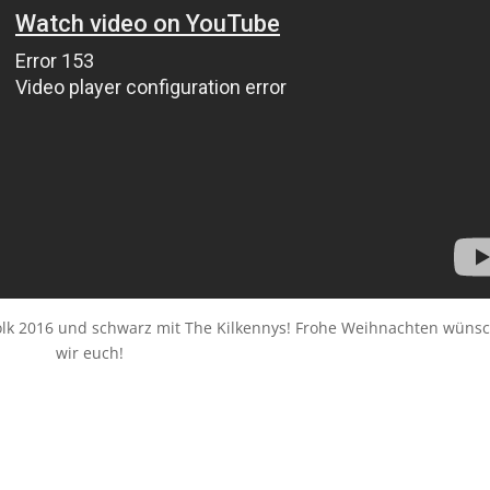
olk 2016 und schwarz mit The Kilkennys! Frohe Weihnachten wüns
wir euch!