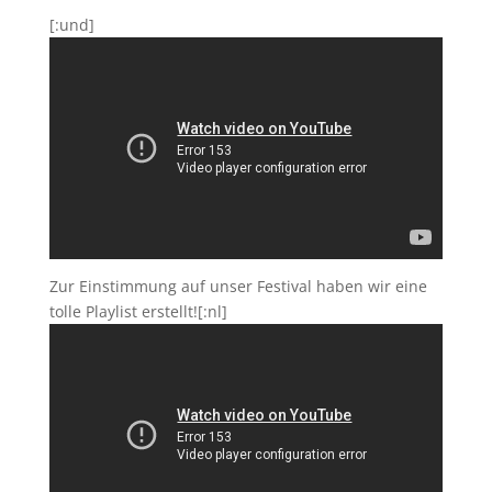
[:und]
Zur Einstimmung auf unser Festival haben wir eine
tolle Playlist erstellt![:nl]