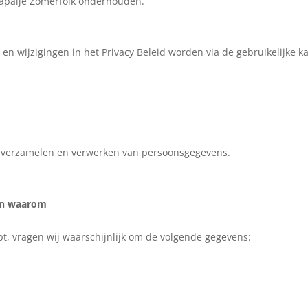
Rapalje Zomerfolk onderhouden.
e en wijzigingen in het Privacy Beleid worden via de gebruikelijke
et verzamelen en verwerken van persoonsgegevens.
en waarom
pt, vragen wij waarschijnlijk om de volgende gegevens: