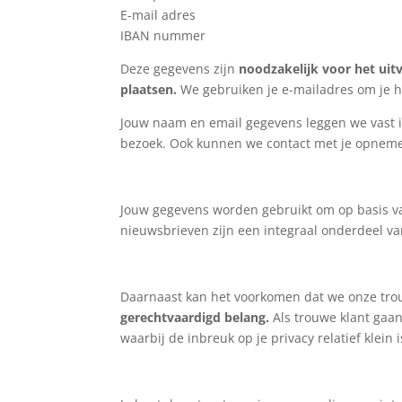
E-mail adres
IBAN nummer
Deze gegevens zijn
noodzakelijk voor het ui
plaatsen.
We gebruiken je e-mailadres om je het
Jouw naam en email gegevens leggen we vast in
bezoek. Ook kunnen we contact met je opnemen
Jouw gegevens worden gebruikt om op basis 
nieuwsbrieven zijn een integraal onderdeel v
Daarnaast kan het voorkomen dat we onze trou
gerechtvaardigd belang.
Als trouwe klant gaan
waarbij de inbreuk op je privacy relatief klein i