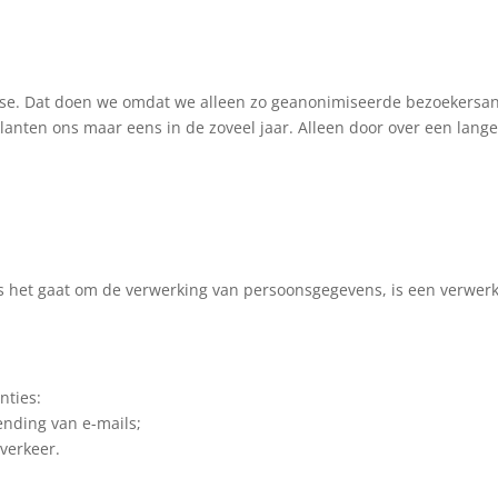
ase. Dat doen we omdat we alleen zo geanonimiseerde bezoekersa
lanten ons maar eens in de zoveel jaar. Alleen door over een lan
.
 het gaat om de verwerking van persoonsgegevens, is een verwer
nties:
ending van e-mails;
verkeer.