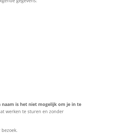
volgende gegevens:
 naam is het niet mogelijk om je in te
aat werken te sturen en zonder
 bezoek.