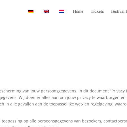
Home
Tickets
Festival 
escherming van jouw persoonsgegevens. In dit document “Privacy B
gegevens. Wij doen er alles aan om jouw privacy te waarborgen e
ch in alle gevallen aan de toepasselijke wet- en regelgeving, waa
an toepassing op alle persoonsgegevens van bezoekers, contactpers