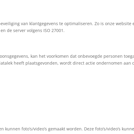
veiliging van klantgegevens te optimaliseren. Zo is onze website e
en de server volgens ISO 27001.
oonsgegevens, kan het voorkomen dat onbevoegde personen toegang
atalek heeft plaatsgevonden, wordt direct actie ondernomen aan 
n kunnen foto’s/video’s gemaakt worden. Deze foto’s/video’s kunn