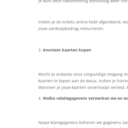
Je kunt deze toestemming eenvoudig weer intr
Indien je de tickets online hebt afgerekend,
jouw aankoopbedrag retourneren.
Anoniem kaarten kopen
Mocht je ondanks onze zorgvuldige omgang met
kaarten te kopen aan de kassa. Indien je hierv
Wanneer je jouw kaarten onverhoopt verliest, k
Welke relatiegegevens verwerken we en 
Naast klantgegevens beheren we gegevens van re