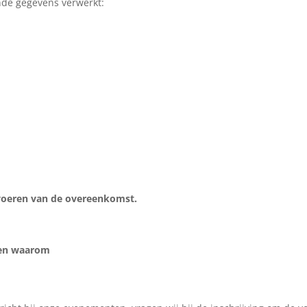
nde gegevens verwerkt:
tvoeren van de overeenkomst.
 en waarom