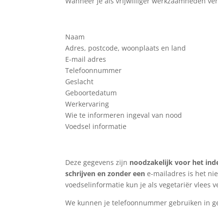
Wanneer je als vrijwilliger werkzaamheden ver
Naam
Adres, postcode, woonplaats en land
E-mail adres
Telefoonnummer
Geslacht
Geboortedatum
Werkervaring
Wie te informeren ingeval van nood
Voedsel informatie
Deze gegevens zijn
noodzakelijk voor het in
schrijven en zonder een
e-mailadres is het ni
voedselinformatie kun je als vegetariër vlees 
We kunnen je telefoonnummer gebruiken in gev