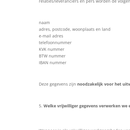
relaties/leveranciers en pers worden de volge
naam
adres, postcode, woonplaats en land
e-mail adres
telefoonnummer
KVK nummer
BTW nummer
IBAN nummer
Deze gegevens zijn
noodzakelijk voor het ui
Welke vrijwilliger gegevens verwerken we