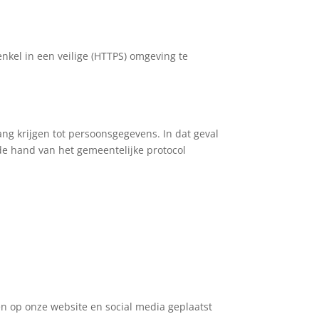
nkel in een veilige (HTTPS) omgeving te
 krijgen tot persoonsgegevens. In dat geval
de hand van het gemeentelijke protocol
en op onze website en social media geplaatst