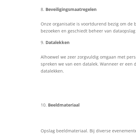
Beveiligingsmaatregelen
Onze organisatie is voortdurend bezig om de be
bezoeken en geschiedt beheer van dataopslag 
Datalekken
Alhoewel we zeer zorgvuldig omgaan met pers
spreken we van een datalek. Wanneer er een d
datalekken.
Beeldmateriaal
Opslag beeldmateriaal. Bij diverse evenemente