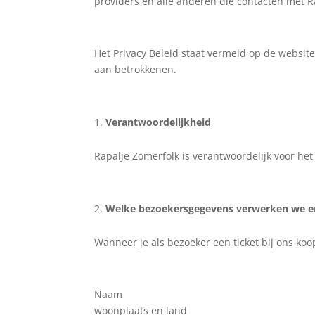
providers en alle anderen die contacten met 
Het Privacy Beleid staat vermeld op de websit
aan betrokkenen.
Verantwoordelijkheid
Rapalje Zomerfolk is verantwoordelijk voor h
Welke bezoekersgegevens verwerken we 
Wanneer je als bezoeker een ticket bij ons koo
Naam
woonplaats en land