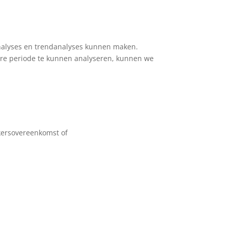
nalyses en trendanalyses kunnen maken.
gere periode te kunnen analyseren, kunnen we
kersovereenkomst of