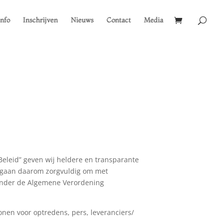
Info
Inschrijven
Nieuws
Contact
Media
eleid” geven wij heldere en transparante
n gaan daarom zorgvuldig om met
ronder de Algemene Verordening
onen voor optredens, pers, leveranciers/