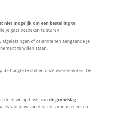
t niet mogelijk om een bestelling te
die je gaat bezoeken te sturen.
, afgelastingen of calamiteiten aangaande je
nement te willen staan.
p de hoogte te stellen onze evenementen. De
Dat doen we op basis van
de grondslag
p basis van jouw voorkeuren samenstellen, en