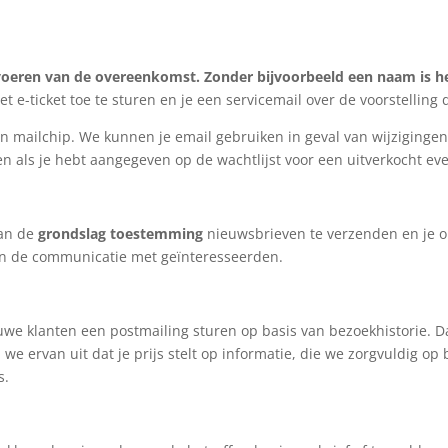
tvoeren van de overeenkomst.
Zonder bijvoorbeeld een naam is he
 e-ticket toe te sturen en je een servicemail over de voorstelling 
 mailchip. We kunnen je email gebruiken in geval van wijzigingen
 als je hebt aangegeven op de wachtlijst voor een uitverkocht eve
van de
grondslag toestemming
nieuwsbrieven te verzenden en je o
an de communicatie met geïnteresseerden.
we klanten een postmailing sturen op basis van bezoekhistorie. 
 we ervan uit dat je prijs stelt op informatie, die we zorgvuldig o
s.