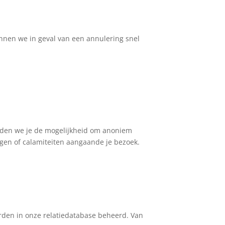
nnen we in geval van een annulering snel
ieden we je de mogelijkheid om anoniem
ingen of calamiteiten aangaande je bezoek.
orden in onze relatiedatabase beheerd. Van