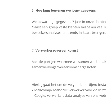
Hoe lang bewaren we jouw gegevens
We bewaren je gegevens 7 jaar in onze datab
Naast een groep vaste klanten bezoeken veel k
bezoekersanalyses en trends in kaart brengen
Verwerkersovereenkomst
Met de partijen waarmee we samen werken als
samenwerkingsovereenkomst afgesloten.
Hierbij gaat het om de volgende partijen/ insta
– Mailchimp/ Mandrill: verwerker voor de verz
– Google: verwerker: data-analyse van ons web