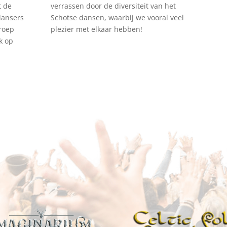
 de
verrassen door de diversiteit van het
dansers
Schotse dansen, waarbij we vooral veel
roep
plezier met elkaar hebben!
k op