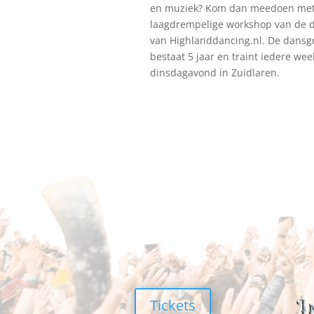
en muziek? Kom dan meedoen met
laagdrempelige workshop van de 
van Highlanddancing.nl. De dansg
bestaat 5 jaar en traint iedere wee
dinsdagavond in Zuidlaren.
Tickets