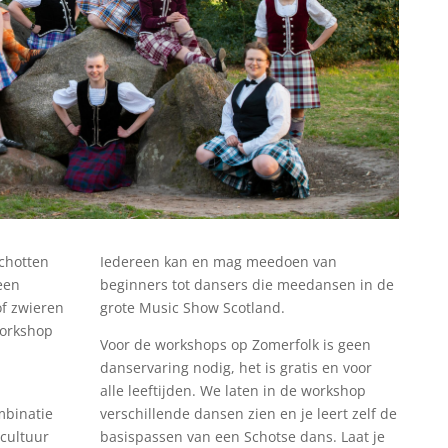
Schotten
Iedereen kan en mag meedoen van
een
beginners tot dansers die meedansen in de
f zwieren
grote Music Show Scotland.
orkshop
Voor de workshops op Zomerfolk is geen
danservaring nodig, het is gratis en voor
alle leeftijden. We laten in de workshop
mbinatie
verschillende dansen zien en je leert zelf de
cultuur
basispassen van een Schotse dans. Laat je