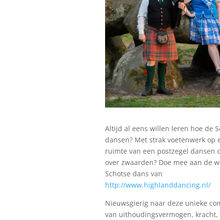
Altijd al eens willen leren hoe de 
dansen? Met strak voetenwerk op 
ruimte van een postzegel dansen o
over zwaarden? Doe mee aan de w
Schotse dans van
http://www.highlanddancing.nl/
Nieuwsgierig naar deze unieke co
van uithoudingsvermogen, kracht, 