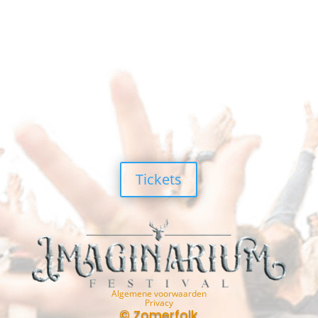
Tickets
Algemene voorwaarden
Privacy
© Zomerfolk