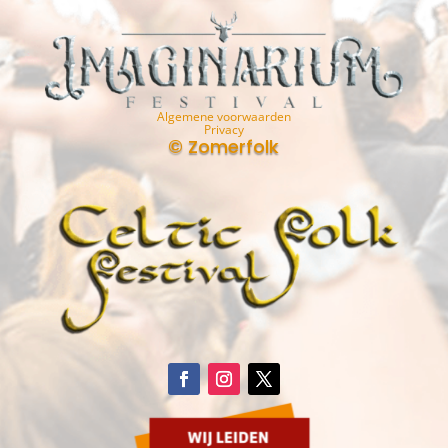
Algemene voorwaarden
Privacy
© Zomerfolk