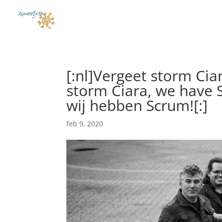
[:nl]Vergeet storm Cia
storm Ciara, we have 
wij hebben Scrum![:]
feb 9, 2020