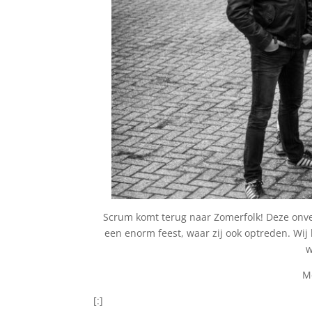
Scrum komt terug naar Zomerfolk! Deze onverg
een enorm feest, waar zij ook optreden. Wij
w
Me
[:]