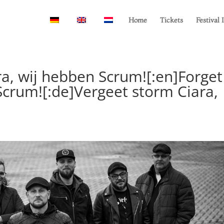
Home
Tickets
Festival 
ra, wij hebben Scrum![:en]Forget
Scrum![:de]Vergeet storm Ciara,