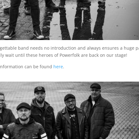
rgettable band needs no introduction and always ensures a huge p
y wait until these heroes of Powerfolk are back on our stage!
information can be found
here
.