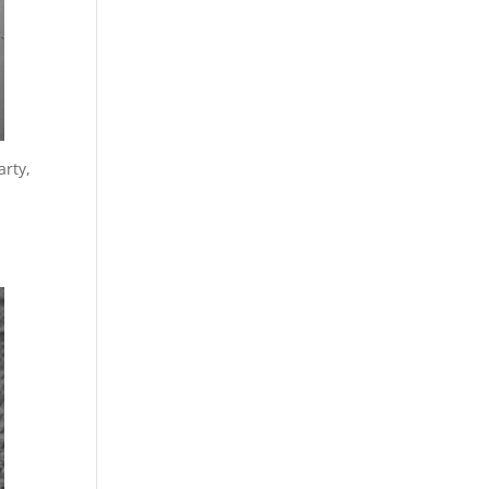
arty,