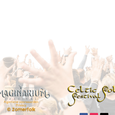
Algemene voorwaarden
Privacy
© Zomerfolk