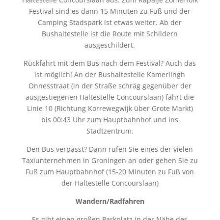
Festival sind es dann 15 Minuten zu Fuß und der
Camping Stadspark ist etwas weiter. Ab der
Bushaltestelle ist die Route mit Schildern
ausgeschildert.
Rückfahrt mit dem Bus nach dem Festival? Auch das
ist möglich! An der Bushaltestelle Kamerlingh
Onnesstraat (in der Straße schräg gegenüber der
ausgestiegenen Haltestelle Concourslaan) fährt die
Linie 10 (Richtung Korrewegwijk über Grote Markt)
bis 00:43 Uhr zum Hauptbahnhof und ins
Stadtzentrum.
Den Bus verpasst? Dann rufen Sie eines der vielen
Taxiunternehmen in Groningen an oder gehen Sie zu
Fuß zum Hauptbahnhof (15-20 Minuten zu Fuß von
der Haltestelle Concourslaan)
Wandern/Radfahren
Es gibt einen großen Parkplatz in der Nähe des