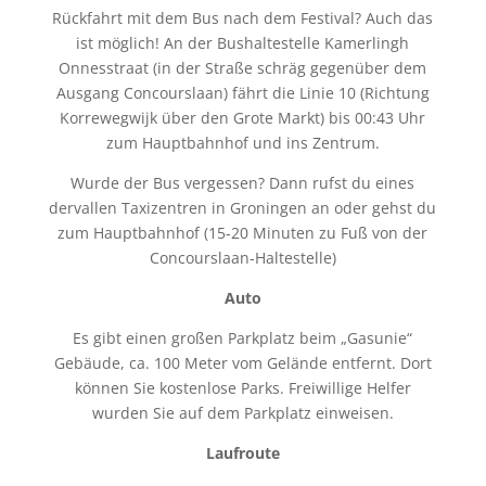
Rückfahrt mit dem Bus nach dem Festival? Auch das
ist möglich! An der Bushaltestelle Kamerlingh
Onnesstraat (in der Straße schräg gegenüber dem
Ausgang Concourslaan) fährt die Linie 10 (Richtung
Korrewegwijk über den Grote Markt) bis 00:43 Uhr
zum Hauptbahnhof und ins Zentrum.
Wurde der Bus vergessen? Dann rufst du eines
dervallen Taxizentren in Groningen an oder gehst du
zum Hauptbahnhof (15-20 Minuten zu Fuß von der
Concourslaan-Haltestelle)
Auto
Es gibt einen großen Parkplatz beim „Gasunie“
Gebäude, ca. 100 Meter vom Gelände entfernt. Dort
können Sie kostenlose Parks. Freiwillige Helfer
wurden Sie auf dem Parkplatz einweisen.
Laufroute