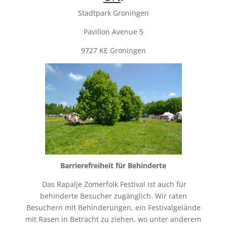
Stadtpark Groningen
Pavillon Avenue 5
9727 KE Groningen
Barrierefreiheit für Behinderte
Das Rapalje Zomerfolk Festival ist auch für
behinderte Besucher zugänglich. Wir raten
Besuchern mit Behinderungen, ein Festivalgelände
mit Rasen in Betracht zu ziehen, wo unter anderem