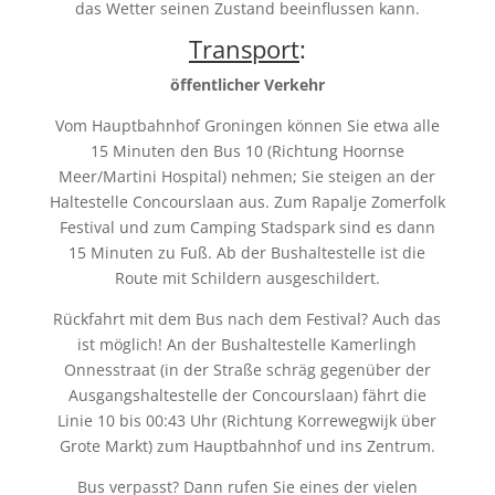
das Wetter seinen Zustand beeinflussen kann.
Transport
:
öffentlicher Verkehr
Vom Hauptbahnhof Groningen können Sie etwa alle
15 Minuten den Bus 10 (Richtung Hoornse
Meer/Martini Hospital) nehmen; Sie steigen an der
Haltestelle Concourslaan aus. Zum Rapalje Zomerfolk
Festival und zum Camping Stadspark sind es dann
15 Minuten zu Fuß. Ab der Bushaltestelle ist die
Route mit Schildern ausgeschildert.
Rückfahrt mit dem Bus nach dem Festival? Auch das
ist möglich! An der Bushaltestelle Kamerlingh
Onnesstraat (in der Straße schräg gegenüber der
Ausgangshaltestelle der Concourslaan) fährt die
Linie 10 bis 00:43 Uhr (Richtung Korrewegwijk über
Grote Markt) zum Hauptbahnhof und ins Zentrum.
Bus verpasst? Dann rufen Sie eines der vielen