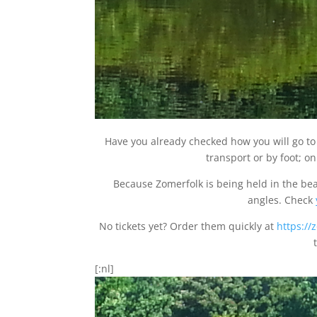
Have you already checked how you will go to 
transport or by foot; o
Because Zomerfolk is being held in the beau
angles. Check
No tickets yet? Order them quickly at
https://
[:nl]