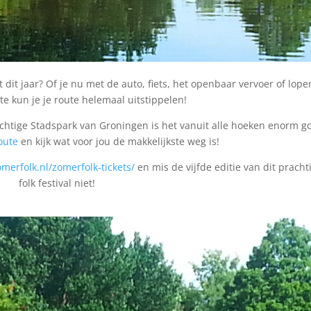
 dit jaar? Of je nu met de auto, fiets, het openbaar vervoer of lop
ite kun je je route helemaal uitstippelen!
htige Stadspark van Groningen is het vanuit alle hoeken enorm g
oute
en kijk wat voor jou de makkelijkste weg is!
omerfolk.nl/zomerfolk-tickets/
en mis de vijfde editie van dit pracht
folk festival niet!