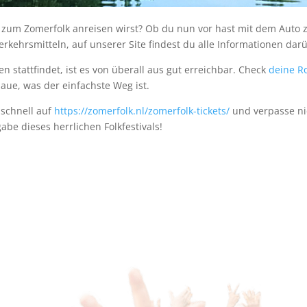
r zum Zomerfolk anreisen wirst? Ob du nun vor hast mit dem Auto 
kehrsmitteln, auf unserer Site findest du alle Informationen dar
 stattfindet, ist es von überall aus gut erreichbar. Check
deine R
aue, was der einfachste Weg ist.
 schnell auf
https://zomerfolk.nl/zomerfolk-tickets/
und verpasse ni
gabe dieses herrlichen Folkfestivals!