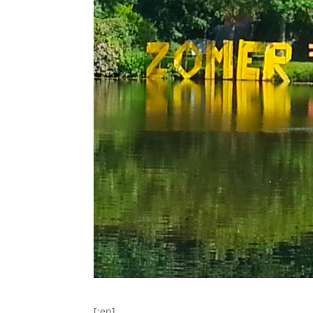
[:en]